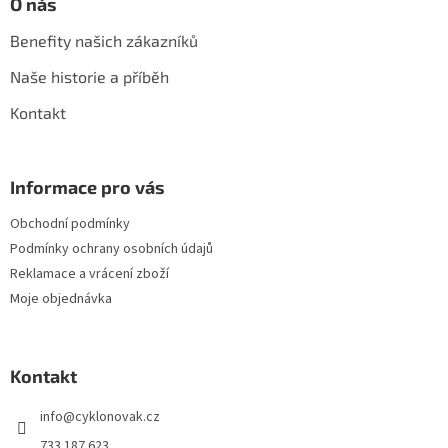
O nás
Benefity našich zákazníků
Naše historie a příběh
Kontakt
Informace pro vás
Obchodní podmínky
Podmínky ochrany osobních údajů
Reklamace a vrácení zboží
Moje objednávka
Kontakt
info
@
cyklonovak.cz
733 187 623