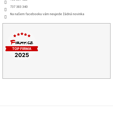
737 383 340
Na našem facebooku vám neujede žádná novinka