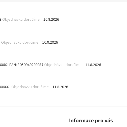
3
Objednávku doručíme
10.8.2026
0
Objednávku doručíme
10.8.2026
1006XL
EAN:
8050949299937
Objednávku doručíme
11.8.2026
1006XXL
Objednávku doručíme
11.8.2026
Informace pro vás