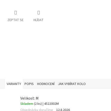
ZEPTAT SE
HLÍDAT
VARIANTY
POPIS
HODNOCENÍ
JAK VYBÍRAT KOLO
Velikost: M
Skladem
(2 ks)
| 4522002M
Objednávku doručíme
12.8.2026