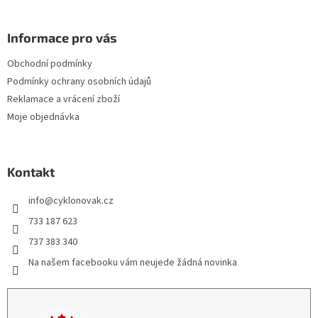
Informace pro vás
Obchodní podmínky
Podmínky ochrany osobních údajů
Reklamace a vrácení zboží
Moje objednávka
Kontakt
info
@
cyklonovak.cz
733 187 623
737 383 340
Na našem facebooku vám neujede žádná novinka