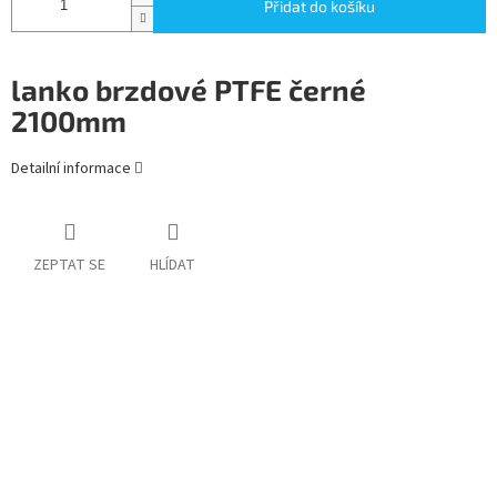
Přidat do košíku
lanko brzdové PTFE černé
2100mm
Detailní informace
ZEPTAT SE
HLÍDAT