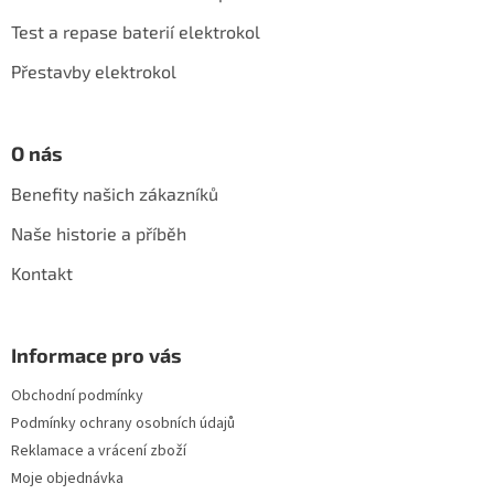
t
í
Test a repase baterií elektrokol
Přestavby elektrokol
O nás
Benefity našich zákazníků
Naše historie a příběh
Kontakt
Informace pro vás
Obchodní podmínky
Podmínky ochrany osobních údajů
Reklamace a vrácení zboží
Moje objednávka