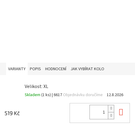
VARIANTY
POPIS
HODNOCENÍ
JAK VYBÍRAT KOLO
Velikost: XL
Skladem
(1 ks)
| 6617
Objednávku doručíme
12.8.2026
Do 
519 Kč