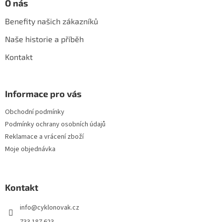
O nás
Benefity našich zákazníků
Naše historie a příběh
Kontakt
Informace pro vás
Obchodní podmínky
Podmínky ochrany osobních údajů
Reklamace a vrácení zboží
Moje objednávka
Kontakt
info
@
cyklonovak.cz
733 187 623