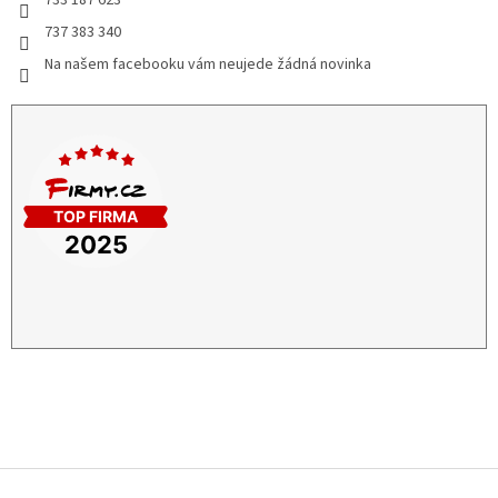
737 383 340
Na našem facebooku vám neujede žádná novinka