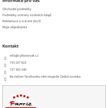
Informace pro vás
Obchodní podmínky
Podmínky ochrany osobních údajů
Reklamace a vrácení zboží
Moje objednávka
Kontakt
info
@
cyklonovak.cz
733 187 623
737 383 340
Na našem facebooku vám neujede žádná novinka