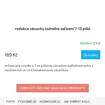
redukce zásuvky tažného zařízení 7-13 pólů
Skladem
(7 ks)
169 Kč
Do košíku
Určeno pro vozidlo s 7-mi pólovou zásuvkou a přívěsem nebo s
nosičem kol se 13-ti konektorovou zástrčkou.
ZOBRAZIT VŠECHNY SOUVISEJÍCÍ PRODUKTY
POPIS
PODOBNÉ (8)
HODNOCENÍ (1)
JAK VYBÍRAT KOLO