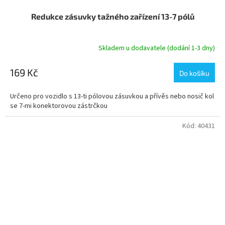
Redukce zásuvky tažného zařízení 13-7 pólů
Skladem u dodavatele (dodání 1-3 dny)
169 Kč
Do košíku
Určeno pro vozidlo s 13-ti pólovou zásuvkou a přívěs nebo nosič kol
se 7-mi konektorovou zástrčkou
Kód:
40431