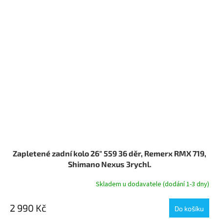
Zapletené zadní kolo 26" 559 36 děr, Remerx RMX 719,
Shimano Nexus 3rychl.
Skladem u dodavatele (dodání 1-3 dny)
2 990 Kč
Do košíku