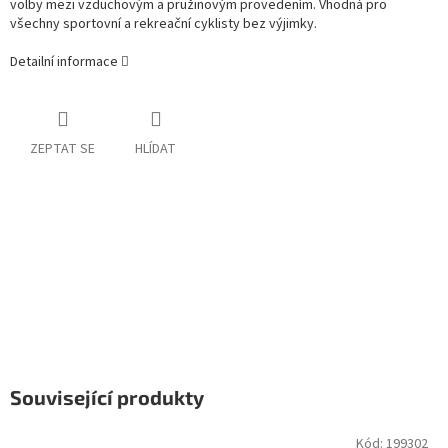
volby mezi vzduchovým a pružinovým provedením. Vhodná pro
všechny sportovní a rekreační cyklisty bez výjimky.
Detailní informace
ZEPTAT SE
HLÍDAT
Související produkty
Kód:
199302