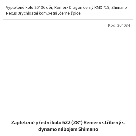
Vypletené kolo 26" 36 děr, Remerx Dragon černý RMX 719, Shimano
Nexus 3rychlostní komlpetní ,černé špice.
Kód:
204084
Zapletené přední kolo 622 (28") Remerx stříbrný s
dynamo nábojem Shimano