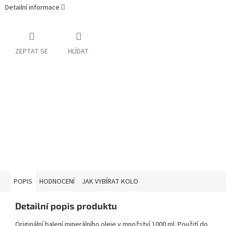
Detailní informace
ZEPTAT SE
HLÍDAT
POPIS
HODNOCENÍ
JAK VYBÍRAT KOLO
Detailní popis produktu
Originální balení minerálního oleje v množství 1000 ml. Použití do