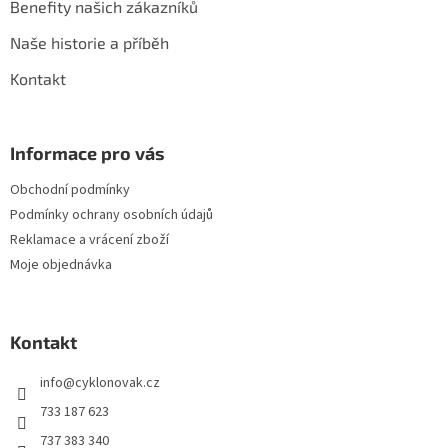
Benefity našich zákazníků
Naše historie a příběh
Kontakt
Informace pro vás
Obchodní podmínky
Podmínky ochrany osobních údajů
Reklamace a vrácení zboží
Moje objednávka
Kontakt
info
@
cyklonovak.cz
733 187 623
737 383 340