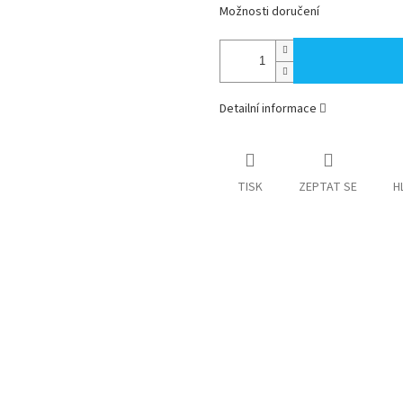
Možnosti doručení
Detailní informace
TISK
ZEPTAT SE
H