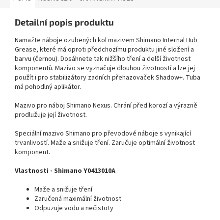
Detailní popis produktu
Namažte náboje ozubených kol mazivem Shimano Internal Hub
Grease, které má oproti předchozímu produktu jiné složení a
barvu (černou). Dosáhnete tak nižšího tření a delší životnost
komponentů. Mazivo se vyznačuje dlouhou životností a lze jej
použít i pro stabilizátory zadních přehazovaček Shadow+. Tuba
má pohodlný aplikátor.
Mazivo pro náboj Shimano Nexus. Chrání před korozí a výrazně
prodlužuje její životnost.
Speciální mazivo Shimano pro převodové náboje s vynikající
trvanlivostí. Maže a snižuje tření. Zaručuje optimální životnost
komponent.
Vlastnosti - Shimano Y0413010A
Maže a snižuje tření
Zaručená maximální životnost
Odpuzuje vodu a nečistoty