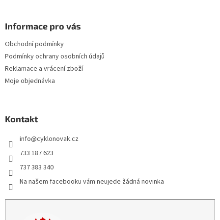
Informace pro vás
Obchodní podmínky
Podmínky ochrany osobních údajů
Reklamace a vrácení zboží
Moje objednávka
Kontakt
info
@
cyklonovak.cz
733 187 623
737 383 340
Na našem facebooku vám neujede žádná novinka