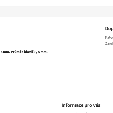
Dop
Kate
Záru
 4 mm. Průměr hlavičky 6 mm.
Informace pro vás