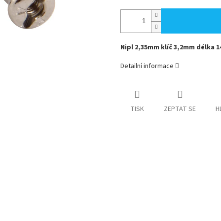
Nipl 2,35mm klíč 3,2mm délka 
Detailní informace
TISK
ZEPTAT SE
H