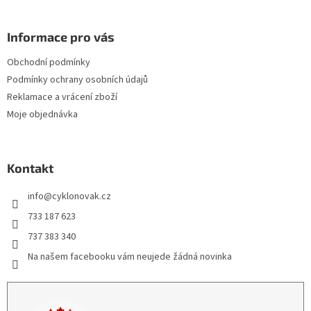
Informace pro vás
Obchodní podmínky
Podmínky ochrany osobních údajů
Reklamace a vrácení zboží
Moje objednávka
Kontakt
info
@
cyklonovak.cz
733 187 623
737 383 340
Na našem facebooku vám neujede žádná novinka