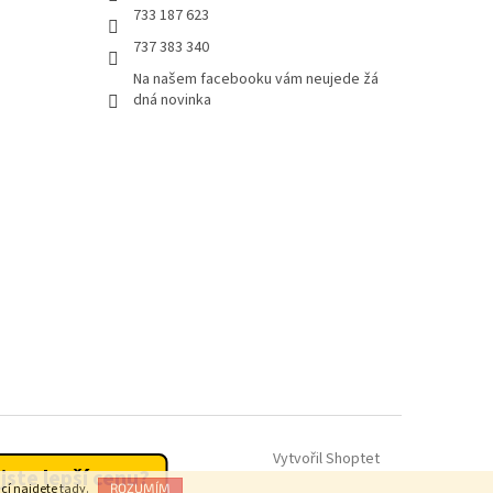
733 187 623
737 383 340
Na našem facebooku vám neujede žá
dná novinka
Vytvořil Shoptet
 jste lepší cenu?
ací najdete
tady.
ROZUMÍM