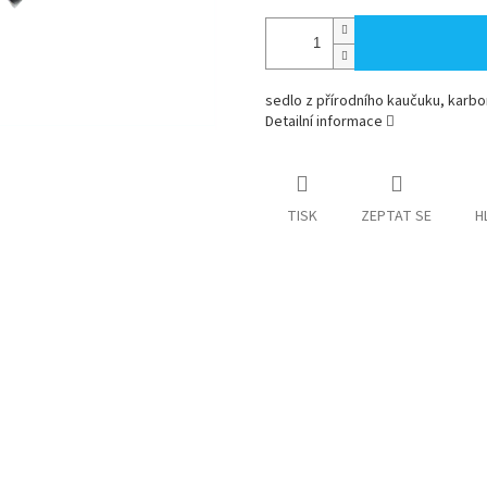
sedlo z přírodního kaučuku, karbo
Detailní informace
TISK
ZEPTAT SE
H