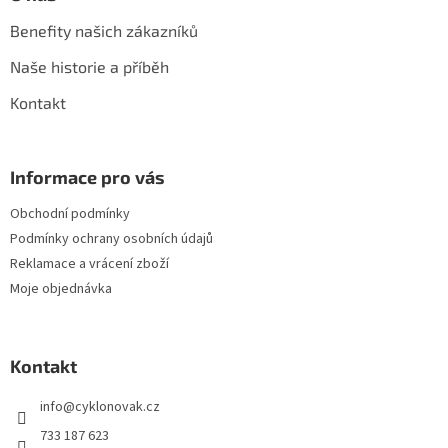
Benefity našich zákazníků
Naše historie a příběh
Kontakt
Informace pro vás
Obchodní podmínky
Podmínky ochrany osobních údajů
Reklamace a vrácení zboží
Moje objednávka
Kontakt
info
@
cyklonovak.cz
733 187 623