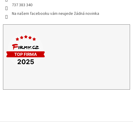
737 383 340
Na našem facebooku vám neujede žádná novinka