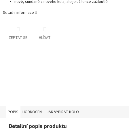
nové, sundané z nového kola, ale je už lehce zažloutlé
Detailní informace
ZEPTAT SE
HLÍDAT
POPIS
HODNOCENÍ
JAK VYBÍRAT KOLO
Detailní popis produktu