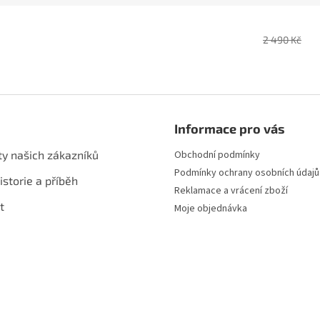
2 490 Kč
Informace pro vás
ty našich zákazníků
Obchodní podmínky
Podmínky ochrany osobních údajů
istorie a příběh
Reklamace a vrácení zboží
t
Moje objednávka