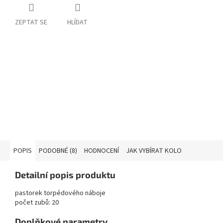
ZEPTAT SE
HLÍDAT
POPIS
PODOBNÉ (8)
HODNOCENÍ
JAK VYBÍRAT KOLO
Detailní popis produktu
pastorek torpédového náboje
počet zubů: 20
Doplňkové parametry