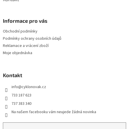
Informace pro vás
Obchodní podmínky
Podmínky ochrany osobních údajů
Reklamace a vrácení zboží
Moje objednávka
Kontakt
info
@
cyklonovak.cz
733 187 623
737 383 340
Na našem facebooku vám neujede žádná novinka