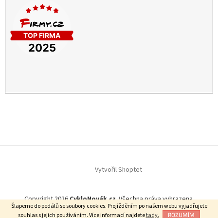
Vytvořil Shoptet
Copyright 2026
CykloNovák.cz
. Všechna práva vyhrazena.
Šlapeme do pedálů se soubory cookies. Projížděním po našem webu vyjadřujete
Našli jste lepší cenu?
souhlas s jejich používáním. Více informací najdete
tady.
ROZUMÍM