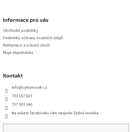
Informace pro vás
Obchodní podmínky
Podmínky ochrany osobních údajů
Reklamace a vrácení zboží
Moje objednávka
Kontakt
info
@
cyklonovak.cz
733 187 623
737 383 340
Na našem facebooku vám neujede žádná novinka