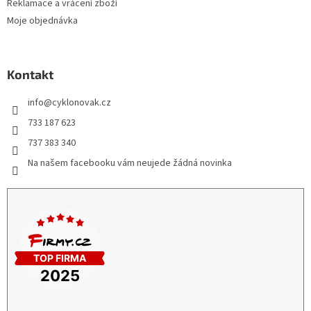
Reklamace a vrácení zboží
Moje objednávka
Kontakt
info
@
cyklonovak.cz
733 187 623
737 383 340
Na našem facebooku vám neujede žádná novinka