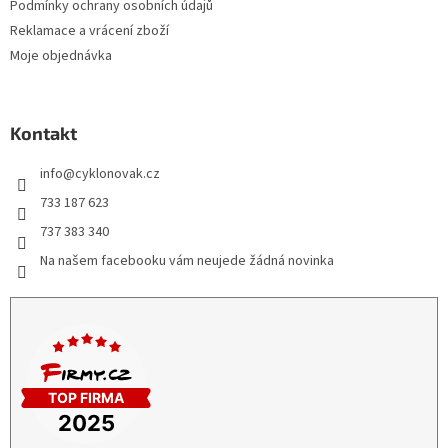
Podmínky ochrany osobních údajů
Reklamace a vrácení zboží
Moje objednávka
Kontakt
info
@
cyklonovak.cz
733 187 623
737 383 340
Na našem facebooku vám neujede žádná novinka