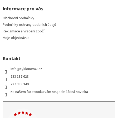
Informace pro vás
Obchodní podmínky
Podmínky ochrany osobních údajů
Reklamace a vrácení zboží
Moje objednávka
Kontakt
info
@
cyklonovak.cz
733 187 623
737 383 340
Na našem facebooku vám neujede žádná novinka