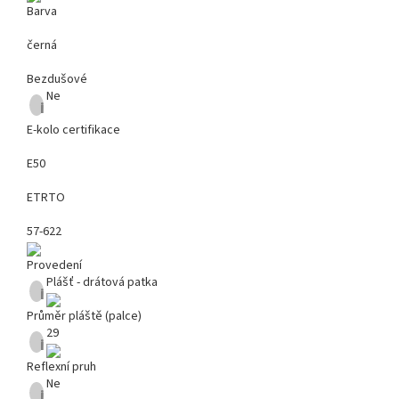
Barva
černá
Bezdušové
Ne
i
E-kolo certifikace
E50
ETRTO
57-622
Provedení
Plášť - drátová patka
i
Průměr pláště (palce)
29
i
Reflexní pruh
Ne
i