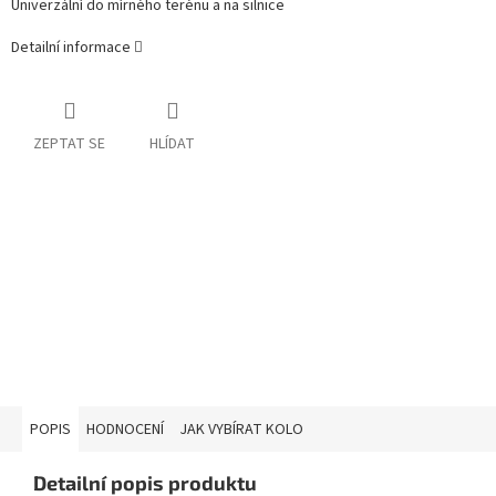
Univerzální do mírného terénu a na silnice
Detailní informace
ZEPTAT SE
HLÍDAT
POPIS
HODNOCENÍ
JAK VYBÍRAT KOLO
Detailní popis produktu