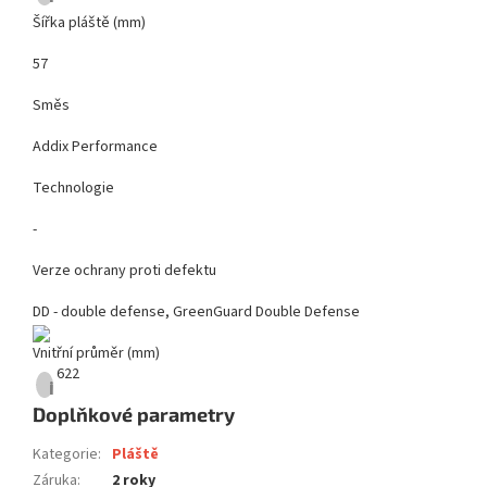
Šířka pláště (mm)
57
Směs
Addix Performance
Technologie
-
Verze ochrany proti defektu
DD - double defense, GreenGuard Double Defense
Vnitřní průměr (mm)
622
i
Doplňkové parametry
Kategorie
:
Pláště
Záruka
:
2 roky