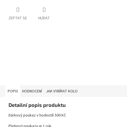
ZEPTAT SE
HLÍDAT
POPIS
HODNOCENÍ
JAK VYBÍRAT KOLO
Detailní popis produktu
Dárkový poukaz v hodnotě 500 Kč.
Platnost poukazu je 1 rok.