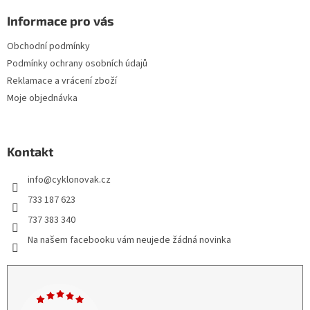
Informace pro vás
Obchodní podmínky
Podmínky ochrany osobních údajů
Reklamace a vrácení zboží
Moje objednávka
Kontakt
info
@
cyklonovak.cz
733 187 623
737 383 340
Na našem facebooku vám neujede žádná novinka