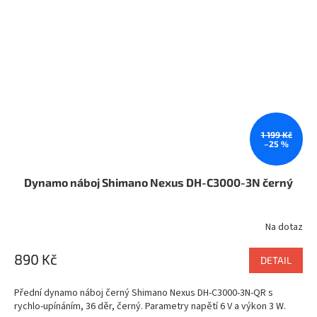
1 199 Kč
–25 %
Dynamo náboj Shimano Nexus DH-C3000-3N černý
Na dotaz
890 Kč
DETAIL
Přední dynamo náboj černý Shimano Nexus DH-C3000-3N-QR s
rychlo-upínáním, 36 děr, černý. Parametry napětí 6 V a výkon 3 W.