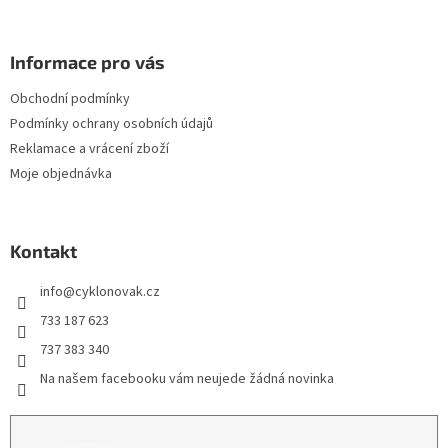
Informace pro vás
Obchodní podmínky
Podmínky ochrany osobních údajů
Reklamace a vrácení zboží
Moje objednávka
Kontakt
info
@
cyklonovak.cz
733 187 623
737 383 340
Na našem facebooku vám neujede žádná novinka