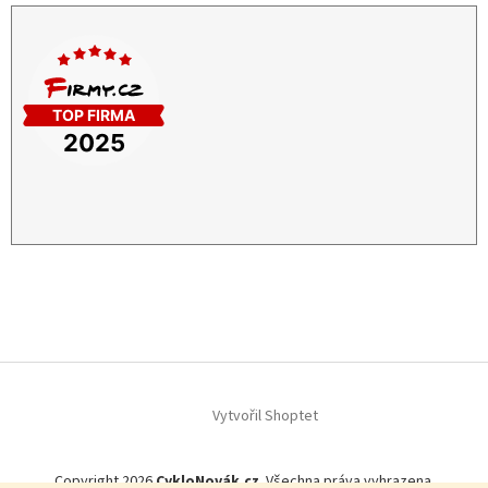
Vytvořil Shoptet
Copyright 2026
CykloNovák.cz
. Všechna práva vyhrazena.