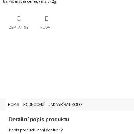
barva: matná černá,váha 342g.
ZEPTAT SE
HLÍDAT
POPIS
HODNOCENÍ
JAK VYBÍRAT KOLO
Detailní popis produktu
Popis produktu není dostupný