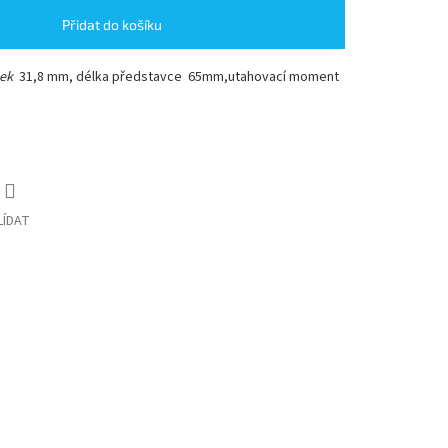
Přidat do košíku
tek
31,8 mm, délka představce 65mm,utahovací moment
LÍDAT