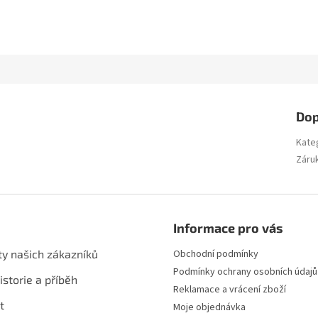
Dop
Kate
Záru
Informace pro vás
ty našich zákazníků
Obchodní podmínky
Podmínky ochrany osobních údajů
istorie a příběh
Reklamace a vrácení zboží
t
Moje objednávka