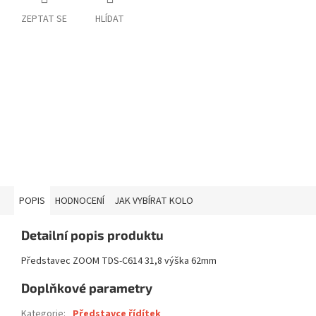
ZEPTAT SE
HLÍDAT
POPIS
HODNOCENÍ
JAK VYBÍRAT KOLO
Detailní popis produktu
Představec ZOOM TDS-C614 31,8 výška 62mm
Doplňkové parametry
Kategorie
:
Představce řídítek