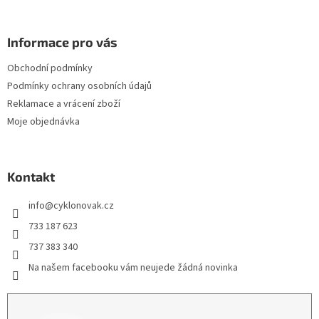
Informace pro vás
Obchodní podmínky
Podmínky ochrany osobních údajů
Reklamace a vrácení zboží
Moje objednávka
Kontakt
info
@
cyklonovak.cz
733 187 623
737 383 340
Na našem facebooku vám neujede žádná novinka