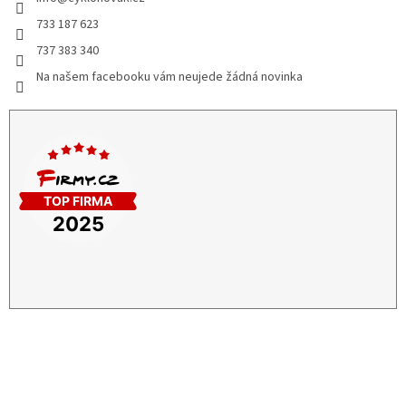
733 187 623
737 383 340
Na našem facebooku vám neujede žádná novinka