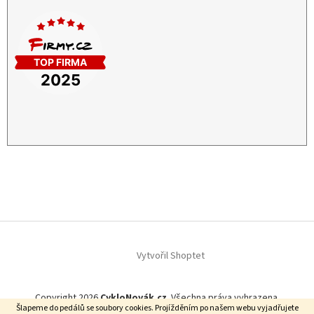
Vytvořil Shoptet
Copyright 2026
CykloNovák.cz
. Všechna práva vyhrazena.
Šlapeme do pedálů se soubory cookies. Projížděním po našem webu vyjadřujete