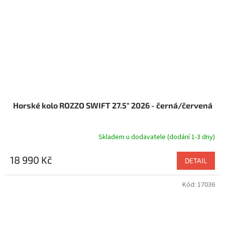
Horské kolo ROZZO SWIFT 27.5" 2026 - černá/červená
Skladem u dodavatele (dodání 1-3 dny)
18 990 Kč
DETAIL
Kód:
17036