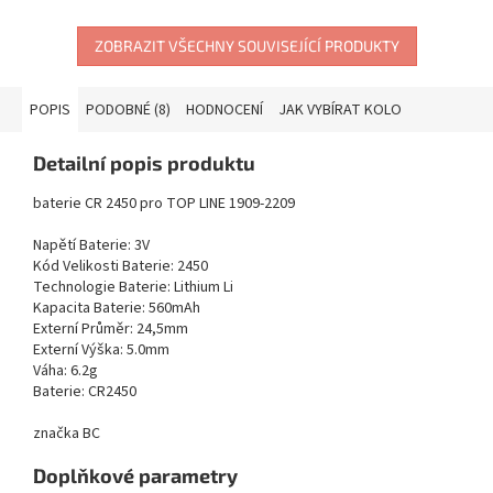
ZOBRAZIT VŠECHNY SOUVISEJÍCÍ PRODUKTY
POPIS
PODOBNÉ (8)
HODNOCENÍ
JAK VYBÍRAT KOLO
Detailní popis produktu
baterie CR 2450 pro TOP LINE 1909-2209
Napětí Baterie: 3V
Kód Velikosti Baterie: 2450
Technologie Baterie: Lithium Li
Kapacita Baterie: 560mAh
Externí Průměr: 24,5mm
Externí Výška: 5.0mm
Váha: 6.2g
Baterie: CR2450
značka BC
Doplňkové parametry