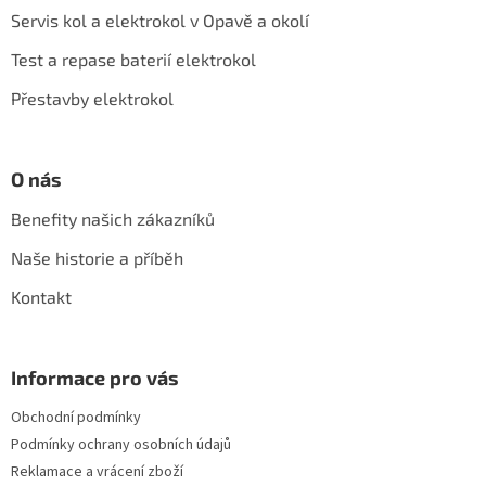
a
Servis kol a elektrokol v Opavě a okolí
t
í
Test a repase baterií elektrokol
Přestavby elektrokol
O nás
Benefity našich zákazníků
Naše historie a příběh
Kontakt
Informace pro vás
Obchodní podmínky
Podmínky ochrany osobních údajů
Reklamace a vrácení zboží