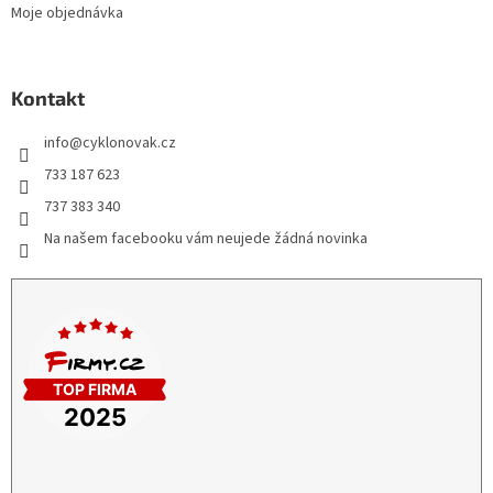
Moje objednávka
Kontakt
info
@
cyklonovak.cz
733 187 623
737 383 340
Na našem facebooku vám neujede žádná novinka