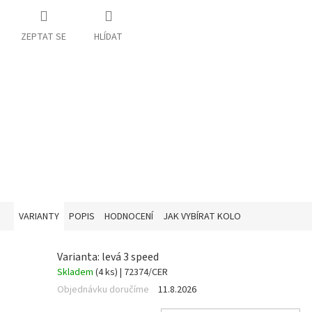
ZEPTAT SE
HLÍDAT
VARIANTY
POPIS
HODNOCENÍ
JAK VYBÍRAT KOLO
Varianta: levá 3 speed
Skladem
(4 ks)
| 72374/CER
Objednávku doručíme
11.8.2026