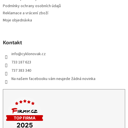
Podmínky ochrany osobních údajů
Reklamace a vrácení zboží
Moje objednávka
Kontakt
info
@
cyklonovak.cz
733 187 623
737 383 340
Na našem facebooku vám neujede žádná novinka