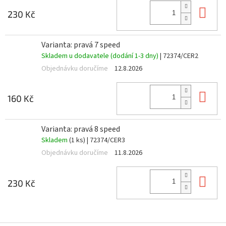
Do 
230 Kč
Varianta: pravá 7 speed
Skladem u dodavatele (dodání 1-3 dny)
| 72374/CER2
Objednávku doručíme
12.8.2026
Do 
160 Kč
Varianta: pravá 8 speed
Skladem
(1 ks)
| 72374/CER3
Objednávku doručíme
11.8.2026
Do 
230 Kč