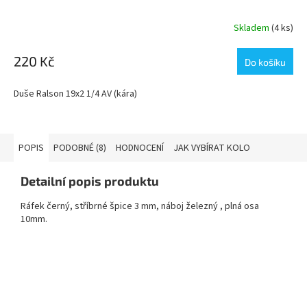
Skladem
(4 ks)
220 Kč
Do košíku
Duše Ralson 19x2 1/4 AV (kára)
POPIS
PODOBNÉ (8)
HODNOCENÍ
JAK VYBÍRAT KOLO
Detailní popis produktu
Ráfek černý, stříbrné špice 3 mm, náboj železný , plná osa
10mm.