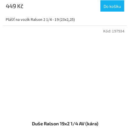
449 Kč
Do košíku
Plášť na vozík Ralson 2 1/4 - 19 (23x2,25)
Kód:
197934
Duše Ralson 19x2 1/4 AV (kára)