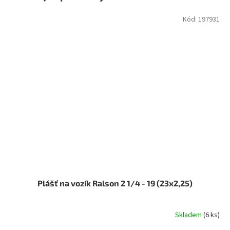
Kód:
197931
Plášť na vozík Ralson 2 1/4 - 19 (23x2,25)
Skladem
(6 ks)