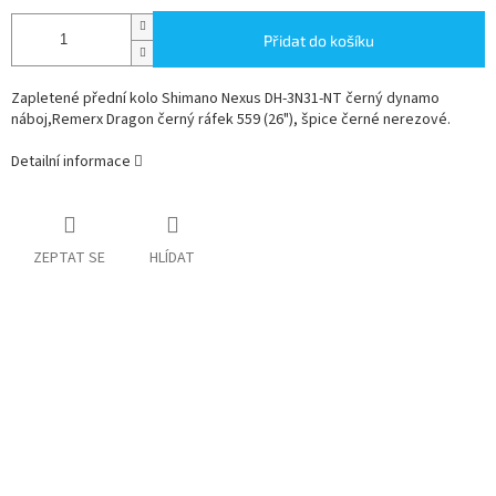
Přidat do košíku
Zapletené přední kolo Shimano Nexus DH-3N31-NT černý dynamo
náboj,Remerx Dragon černý ráfek 559 (26"), špice černé nerezové.
Detailní informace
ZEPTAT SE
HLÍDAT