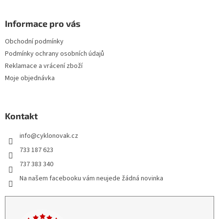
Informace pro vás
Obchodní podmínky
Podmínky ochrany osobních údajů
Reklamace a vrácení zboží
Moje objednávka
Kontakt
info
@
cyklonovak.cz
733 187 623
737 383 340
Na našem facebooku vám neujede žádná novinka