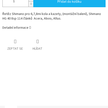
Přidat do košíku
Řetěz Shimano pro 6,7,8mi kola a kazety, (montážní balení), Shimano
HG 40 8sp 114 článků Acera, Alivio, Altus.
Detailní informace
ZEPTAT SE
HLÍDAT