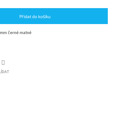
Přidat do košíku
80mm černé matné
LÍDAT