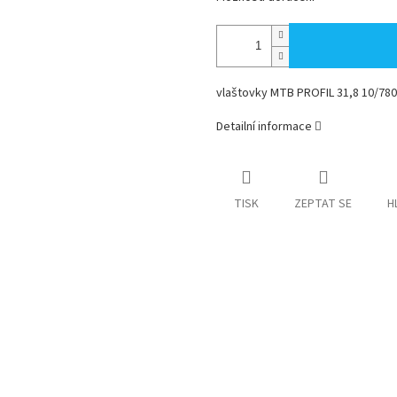
vlaštovky MTB PROFIL 31,8 10/7
Detailní informace
TISK
ZEPTAT SE
H