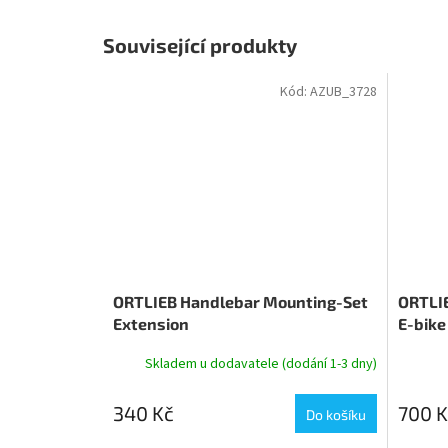
Související produkty
Kód:
AZUB_3728
ORTLIEB Handlebar Mounting-Set
ORTLIE
Extension
E-bike
Skladem u dodavatele (dodání 1-3 dny)
340 Kč
700 K
Do košíku