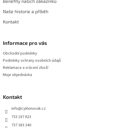
Benefity našich zákazníků
Naše historie a příběh
Kontakt
Informace pro vás
Obchodní podmínky
Podmínky ochrany osobních údajů
Reklamace a vrácení zboží
Moje objednávka
Kontakt
info
@
cyklonovak.cz
733 187 623
737 383 340