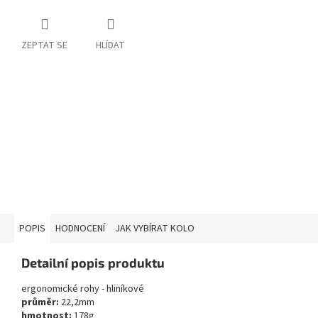
ZEPTAT SE
HLÍDAT
POPIS
HODNOCENÍ
JAK VYBÍRAT KOLO
Detailní popis produktu
ergonomické rohy - hliníkové
průměr:
22,2mm
hmotnost:
178g