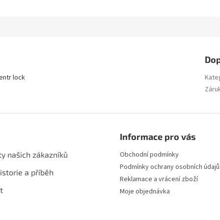
Dop
entr lock
Kate
Záru
Informace pro vás
ty našich zákazníků
Obchodní podmínky
Podmínky ochrany osobních údajů
istorie a příběh
Reklamace a vrácení zboží
t
Moje objednávka