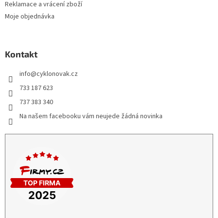
Reklamace a vrácení zboží
Moje objednávka
Kontakt
info
@
cyklonovak.cz
733 187 623
737 383 340
Na našem facebooku vám neujede žádná novinka