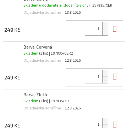
Skladem u dodavatele (dodání 1-3 dny)
| 197835/CER
Objednávku doručíme
13.8.2026
Do 
249 Kč
Barva: Červená
Skladem
(1 ks)
| 197835/CER2
Objednávku doručíme
12.8.2026
Do 
249 Kč
Barva: Žlutá
Skladem
(3 ks)
| 197835/ZLU
Objednávku doručíme
12.8.2026
Do 
249 Kč