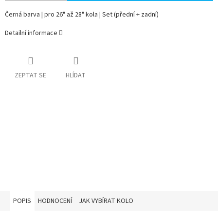
Černá barva | pro 26" až 28" kola | Set (přední + zadní)
Detailní informace
ZEPTAT SE
HLÍDAT
POPIS
HODNOCENÍ
JAK VYBÍRAT KOLO