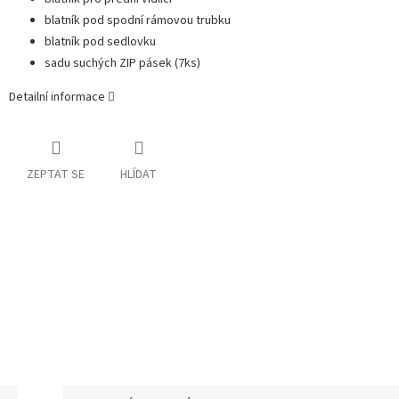
blatník pod spodní rámovou trubku
blatník pod sedlovku
sadu suchých ZIP pásek (7ks)
Detailní informace
ZEPTAT SE
HLÍDAT