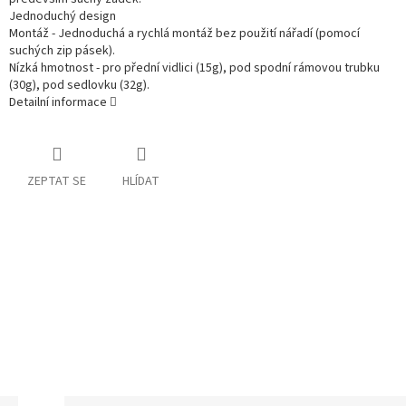
Jednoduchý design
Montáž - Jednoduchá a rychlá montáž bez použití nářadí (pomocí
suchých zip pásek).
Nízká hmotnost - pro přední vidlici (15g), pod spodní rámovou trubku
(30g), pod sedlovku (32g).
Detailní informace
ZEPTAT SE
HLÍDAT