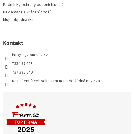
Podmínky ochrany osobních údajů
Reklamace a vrácení zboží
Moje objednávka
Kontakt
info
@
cyklonovak.cz
733 187 623
737 383 340
Na našem facebooku vám neujede žádná novinka