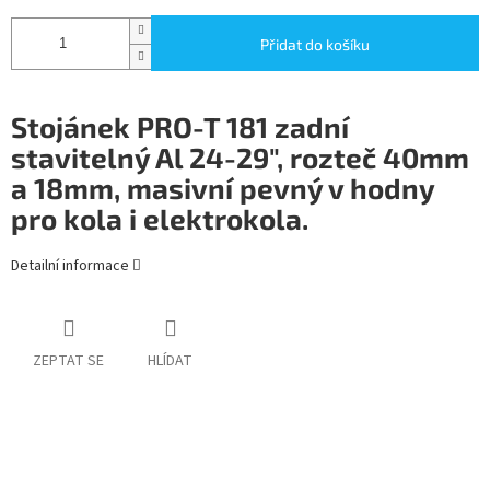
Přidat do košíku
Stojánek PRO-T 181 zadní
stavitelný Al 24-29", rozteč 40mm
a 18mm, masivní pevný v hodny
pro kola i elektrokola.
Detailní informace
ZEPTAT SE
HLÍDAT