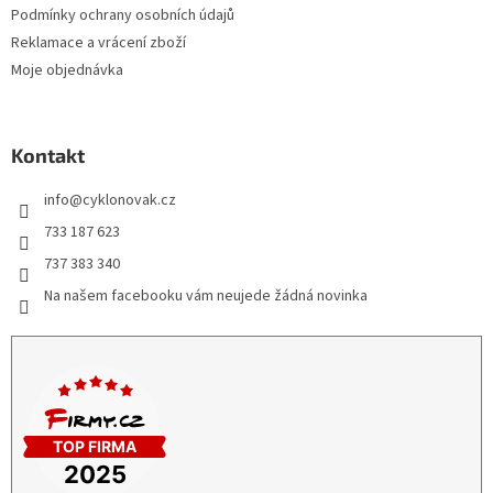
Podmínky ochrany osobních údajů
Reklamace a vrácení zboží
Moje objednávka
Kontakt
info
@
cyklonovak.cz
733 187 623
737 383 340
Na našem facebooku vám neujede žádná novinka