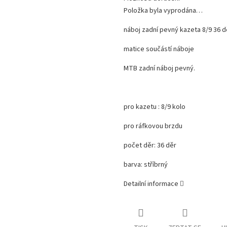
Položka byla vyprodána…
náboj zadní pevný kazeta 8/9 36 d
matice součástí náboje
MTB zadní náboj pevný.
pro kazetu : 8/9 kolo
pro ráfkovou brzdu
počet děr: 36 děr
barva: stříbrný
Detailní informace