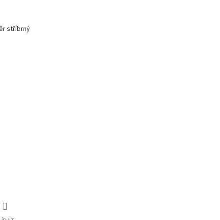
ěr stříbrný