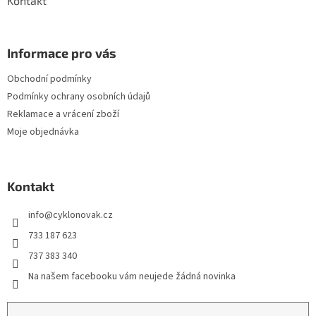
Kontakt
Informace pro vás
Obchodní podmínky
Podmínky ochrany osobních údajů
Reklamace a vrácení zboží
Moje objednávka
Kontakt
info
@
cyklonovak.cz
733 187 623
737 383 340
Na našem facebooku vám neujede žádná novinka