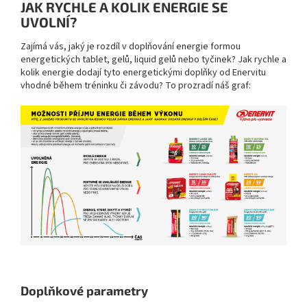
JAK RYCHLE A KOLIK ENERGIE SE
UVOLNÍ?
Zajímá vás, jaký je rozdíl v doplňování energie formou
energetických tablet, gelů, liquid gelů nebo tyčinek? Jak rychle a
kolik energie dodají tyto energetickými doplňky od Enervitu
vhodné během tréninku či závodu? To prozradí náš graf:
Doplňkové parametry