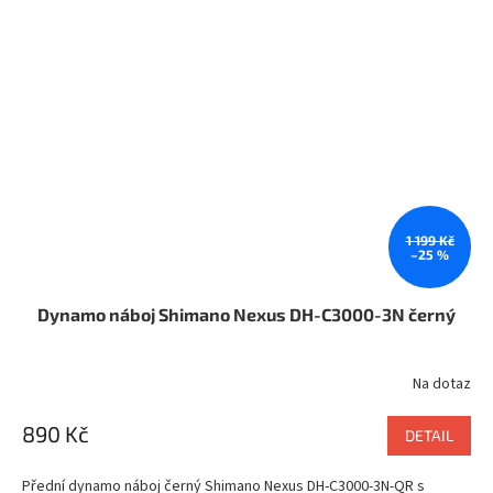
1 199 Kč
–25 %
Dynamo náboj Shimano Nexus DH-C3000-3N černý
Na dotaz
890 Kč
DETAIL
Přední dynamo náboj černý Shimano Nexus DH-C3000-3N-QR s