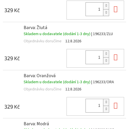
Do 
329 Kč
Barva: Žlutá
Skladem u dodavatele (dodání 1-3 dny)
| 196233/ZLU
Objednávku doručíme
12.8.2026
Do 
329 Kč
Barva: Oranžová
Skladem u dodavatele (dodání 1-3 dny)
| 196233/ORA
Objednávku doručíme
12.8.2026
Do 
329 Kč
Barva: Modrá