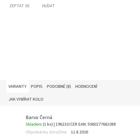
ZEPTAT SE
HLÍDAT
VARIANTY
POPIS
PODOBNÉ (8)
HODNOCENÍ
JAK VYBÍRAT KOLO
Barva: Černá
Skladem
(1 ks)
| 196233/CER
EAN:
5060277661088
Objednávku doručíme
11.8.2026