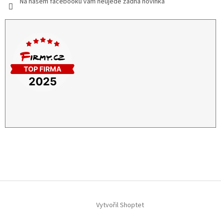
Na našem facebooku vám neujede žádná novinka
Vytvořil Shoptet